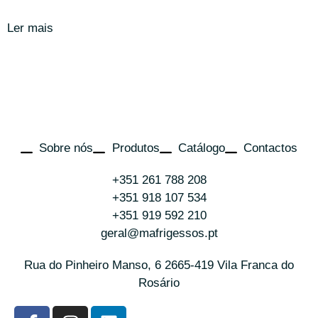
Ler mais
Sobre nós
Produtos
Catálogo
Contactos
+351 261 788 208
+351 918 107 534
+351 919 592 210
geral@mafrigessos.pt
Rua do Pinheiro Manso, 6 2665-419 Vila Franca do
Rosário