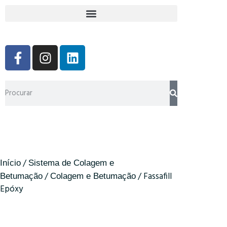
/
Início
Sistema de Colagem e
/
/ Fassafill
Betumação
Colagem e Betumação
Epóxy