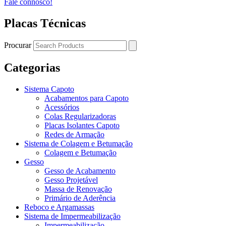
Fale connosco!
Placas Técnicas
Procurar
Categorias
Sistema Capoto
Acabamentos para Capoto
Acessórios
Colas Regularizadoras
Placas Isolantes Capoto
Redes de Armação
Sistema de Colagem e Betumação
Colagem e Betumação
Gesso
Gesso de Acabamento
Gesso Projetável
Massa de Renovação
Primário de Aderência
Reboco e Argamassas
Sistema de Impermeabilização
Impermeabilização