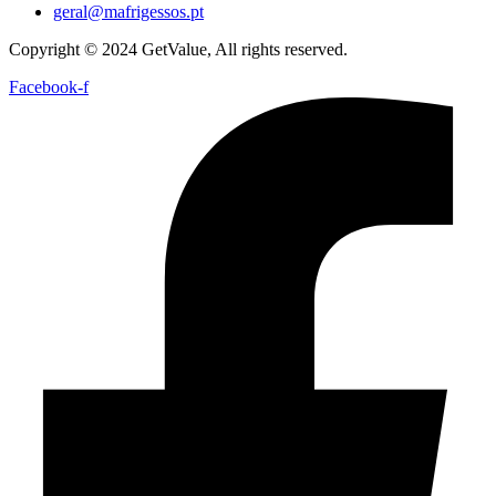
geral@mafrigessos.pt
Copyright © 2024 GetValue, All rights reserved.
Facebook-f