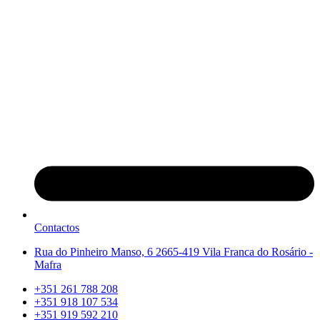
Contactos
Rua do Pinheiro Manso, 6 2665-419 Vila Franca do Rosário -
Mafra
+351 261 788 208
+351 918 107 534
+351 919 592 210