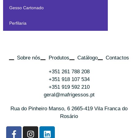
Gesso Cartonado
Perfilaria
Sobre nós
Produtos
Catálogo
Contactos
+351 261 788 208
+351 918 107 534
+351 919 592 210
geral@mafrigessos.pt
Rua do Pinheiro Manso, 6 2665-419 Vila Franca do
Rosário