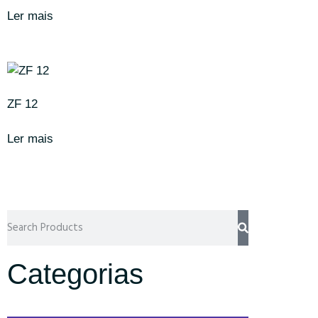
Ler mais
ZF 12
Ler mais
Categorias