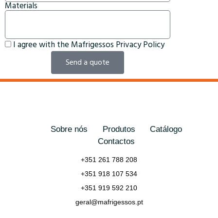
Materials
I agree with the Mafrigessos Privacy Policy
Send a quote
Sobre nós
Produtos
Catálogo
Contactos
+351 261 788 208
+351 918 107 534
+351 919 592 210
geral@mafrigessos.pt