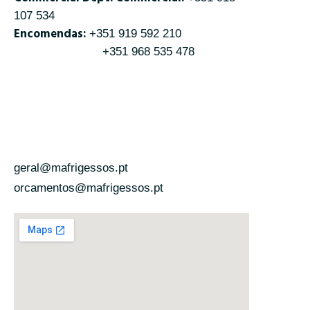
107 534
Encomendas:
+351 919 592 210
+351 968 535 478
geral@mafrigessos.pt
orcamentos@mafrigessos.pt