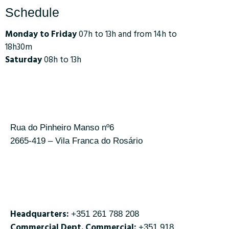
Schedule
Monday to Friday
07h to 13h and from 14h to
18h30m
Saturday
08h to 13h
Rua do Pinheiro Manso nº6
2665-419 – Vila Franca do Rosário
Headquarters:
+351 261 788 208
Commercial Dept. Commercial:
+351 918