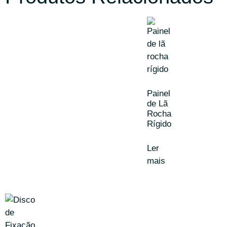
Painel
de Lã
Rocha
Rígido
Ler
mais