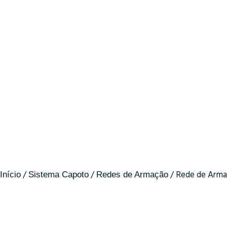
/
/
/ Rede de Arma
Início
Sistema Capoto
Redes de Armação