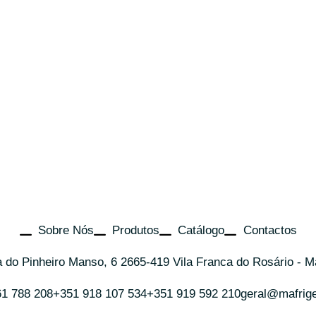
Sobre Nós
Produtos
Catálogo
Contactos
 do Pinheiro Manso, 6 2665-419 Vila Franca do Rosário - M
61 788 208
+351 918 107 534
+351 919 592 210
geral@mafrig