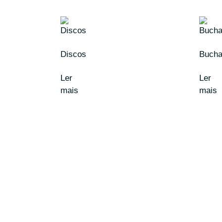
Discos
Buch
Ler
Ler
mais
mais