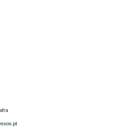
afra
essos.pt