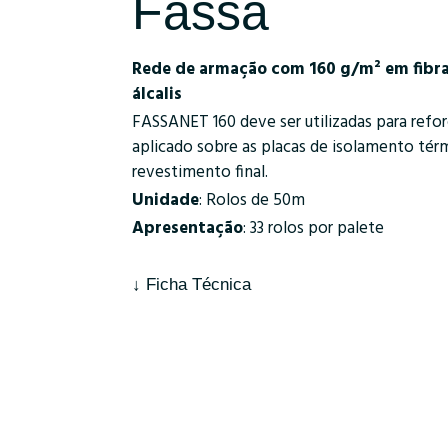
Fassa
Rede de armação com 160 g/m² em fibra 
álcalis
FASSANET 160 deve ser utilizadas para reforç
aplicado sobre as placas de isolamento térm
revestimento final.
Unidade
: Rolos de 50m
Apresentação
: 33 rolos por palete
↓ Ficha Técnica