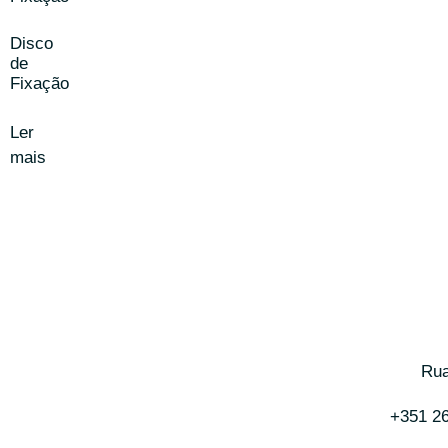
Disco
de
Fixação
Ler
mais
Rua
+351 2