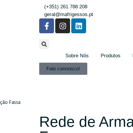
(+351) 261 788 208
geral@mafrigessos.pt
Sobre Nós
Produtos
Fale connosco!
ção Fassa
Rede de Arm