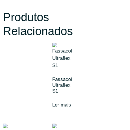
Produtos
Relacionados
Fassacol
Ultraflex
S1
Ler mais