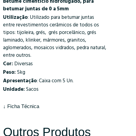
Betume cimentício hidrofugado, para
betumar juntas de 0 a 5mm
Utilização
: Utilizado para betumar juntas
entre revestimentos cerâmicos de todos os
tipos: tijoleira, grés, grés porcelânico, grés
laminado, klinker, mármores, granitos,
aglomerados, mosaicos vidrados, pedra natural,
entre outros.
Cor:
Diversas
Peso:
5kg
Apresentação
: Caixa com 5 Un.
Unidade:
Sacos
↓ Ficha Técnica
Outros Produtos