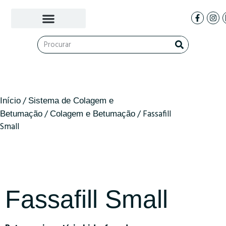
/
Início
Sistema de Colagem e
/
/ Fassafill
Betumação
Colagem e Betumação
Small
Fassafill Small