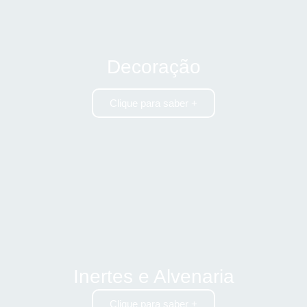
Decoração
Clique para saber +
Inertes e Alvenaria
Clique para saber +