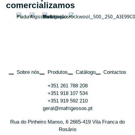
comercializamos
Sobre nós
Produtos
Catálogo
Contactos
+351 261 788 208
+351 918 107 534
+351 919 592 210
geral@mafrigessos.pt
Rua do Pinheiro Manso, 6 2665-419 Vila Franca do
Rosário