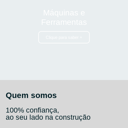
Máquinas e
Ferramentas
Clique para saber +
Quem somos
100% confiança,
ao seu lado na construção